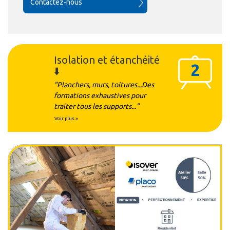
Contactez-nous
Isolation et étanchéité
2
⬇️
"Planchers, murs, toitures...Des
formations exhaustives pour
traiter tous les supports..."
Voir plus »