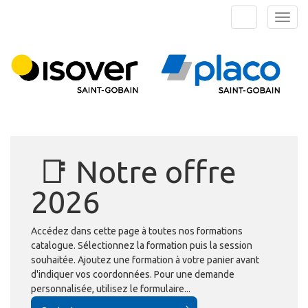
Aller au menu principal
Aller au contenu principal
Personnaliser l'interface
Togg
Rechercher u
Catalogue
📑 Notre offre
2026
Accédez dans cette page à toutes nos formations
catalogue. Sélectionnez la formation puis la session
souhaitée. Ajoutez une formation à votre panier avant
d'indiquer vos coordonnées. Pour une demande
personnalisée, utilisez le formulaire...