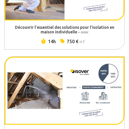
Découvrir l’essentiel des solutions pour l’isolation en
maison individuelle -
BRBBC
Durée :
Prix :
14h
750 €
HT