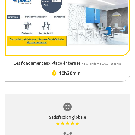
Les fondamentaux Placo-internes -
HC-Fondam-PLACO-Internes
Durée :
10h30min
Satisfaction globale
★★★★★
★★★★★