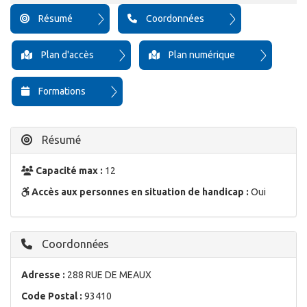
Résumé
Coordonnées
Plan d'accès
Plan numérique
Formations
Résumé
Capacité max :
12
Accès aux personnes en situation de handicap :
Oui
Coordonnées
Adresse :
288 RUE DE MEAUX
Code Postal :
93410